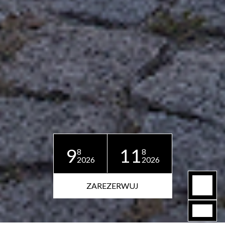
9
11
8
8
2026
2026
ZAREZERWUJ