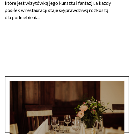
które jest wizytówką jego kunsztu i fantazji, a każdy
posiłek w restauracji staje się prawdziwą rozkoszą
dla podniebienia.