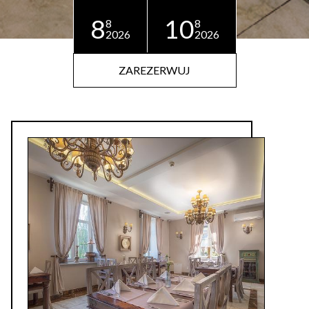
8
10
8
8
2026
2026
ZAREZERWUJ