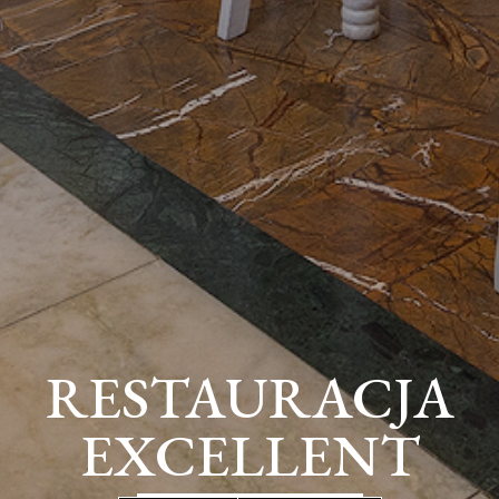
RESTAURACJA
EXCELLENT