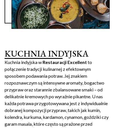
KUCHNIA INDYJSKA
Kuchnia indyjska w
Restauracji Excellent
to
połączenie tradycji kulinarnej z efektownym
sposobem podawania potraw. Jej znakiem
rozpoznawczym są intensywne aromaty, bogactwo
przypraw oraz starannie zbalansowane smaki – od
delikatnie kremowych po wyraźnie pikantne. U nas
każda potrawa przygotowywana jest z indywidualnie
dobranej kompozycji przypraw, takich jak kumin,
kolendra, kurkuma, kardamon, cynamon, goździki czy
garam masala, które często są prażone przed