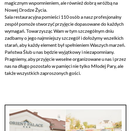
magicznym wspomnieniem, ale również dobrą wróżbą na
Nowej Drodze Życia.
Sala restauracyjna pomieści 110 osób a nasz profesjonalny
zespół pomoże stworzyć przyjęcie dopasowane do każdych
wymagań. Towarzysząc Wam w tym szczególnym dniu
zadbamy o jego najmniejszy szczegół i dołożymy wszelkich
starań, aby każdy element był spełnieniem Waszych marzeń.
Państwa Ślub u nas będzie wyjątkowy i niezapomniany.
Pragniemy, aby przyjęcie weselne organizowane u nas i przez
nas na długo pozostało w pamięci nie tylko Młodej Pary, ale
także wszystkich zaproszonych gości.