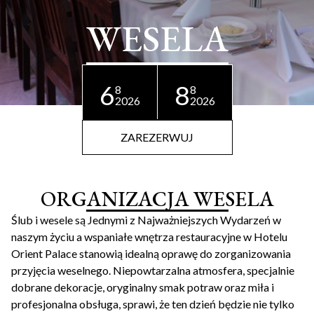
WESELA
6
8
8
8
2026
2026
ZAREZERWUJ
ORGANIZACJA WESELA
Ślub i wesele są Jednymi z Najważniejszych Wydarzeń w
naszym życiu a wspaniałe wnętrza restauracyjne w Hotelu
Orient Palace stanowią idealną oprawę do zorganizowania
przyjęcia weselnego. Niepowtarzalna atmosfera, specjalnie
dobrane dekoracje, oryginalny smak potraw oraz miła i
profesjonalna obsługa, sprawi, że ten dzień będzie nie tylko